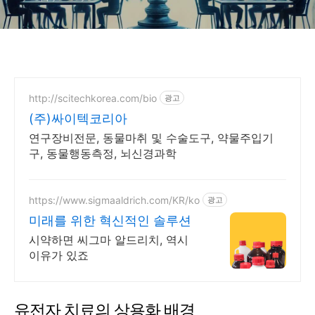
http://scitechkorea.com/bio
광고
(주)싸이텍코리아
연구장비전문, 동물마취 및 수술도구, 약물주입기
구, 동물행동측정, 뇌신경과학
https://www.sigmaaldrich.com/KR/ko
광고
미래를 위한 혁신적인 솔루션
시약하면 씨그마 알드리치, 역시
이유가 있죠
유전자 치료의 상용화 배경