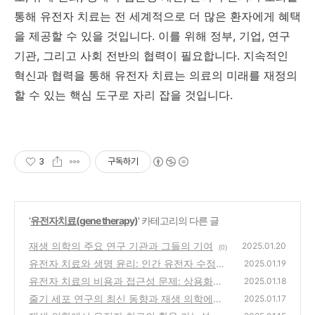
통해 유전자 치료는 전 세계적으로 더 많은 환자에게 혜택
을 제공할 수 있을 것입니다. 이를 위해 정부, 기업, 연구
기관, 그리고 사회 전반의 협력이 필요합니다. 지속적인
혁신과 협력을 통해 유전자 치료는 의료의 미래를 재정의
할 수 있는 핵심 도구로 자리 잡을 것입니다.
3
구독하기
'
유전자치료(gene therapy)
' 카테고리의 다른 글
재생 의학의 주요 연구 기관과 그들의 기여
2025.01.20
(0)
유전자 치료와 생명 윤리: 인간 유전자 수정의
2025.01.19
미래
유전자 치료의 비용과 접근성 문제: 상용화를
(0)
2025.01.18
위한 해결책
줄기 세포 연구의 최신 동향과 재생 의학에서
(0)
2025.01.17
의 응용
(1)