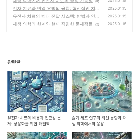
재생 의학에서 유전자 치료의 활용 가능성
2025.01.15
(0)
전자 치료와 면역 요법의 융합: 혁신적인 치료
2025.01.15
전략
유전자 치료의 벡터 전달 시스템: 방법과 안전
(0)
2025.01.15
성
재생 의학의 한계와 현재 직면한 문제점들
(1)
2025.01.15
(2)
관련글
유전자 치료의 비용과 접근성 문
줄기 세포 연구의 최신 동향과 재
제: 상용화를 위한 해결책
생 의학에서의 응용