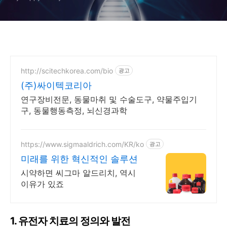
http://scitechkorea.com/bio
광고
(주)싸이텍코리아
연구장비전문, 동물마취 및 수술도구, 약물주입기
구, 동물행동측정, 뇌신경과학
https://www.sigmaaldrich.com/KR/ko
광고
미래를 위한 혁신적인 솔루션
시약하면 씨그마 알드리치, 역시
이유가 있죠
1. 유전자 치료의 정의와 발전