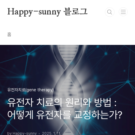
본문 바로가기
Happy-sunny 블로그
홈
유전자치료(gene therapy)
유전자 치료의 원리와 방법 :
어떻게 유전자를 교정하는가?
by Happy-sunny
2025. 1. 11.