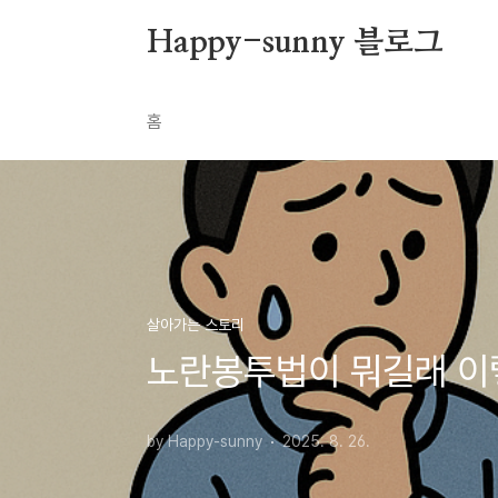
본문 바로가기
Happy-sunny 블로그
홈
살아가는 스토리
노란봉투법이 뭐길래 이
by Happy-sunny
2025. 8. 26.