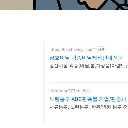
https://kumhovinyl.com/
광고
금호비닐 각종비닐제작인쇄전문
방산시장 각종(비닐,롤,기성품)다량보
http://abc777.kr
광고
노란봉투 ABC판촉물 기업/관공서 
서류봉투, 노란봉투, 학원/병원 봉투 전