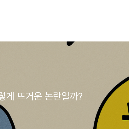
렇게 뜨거운 논란일까?