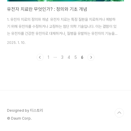
유전자 치료란 무엇인가? : 정의와 기초 개념
1. 유전자 치료의 정의와 개념 유전자 치료는 특정 질환을 치료하거나 예방하
기 위해 유전자를 수정하거나 교정하는 첨단 의학 기술입니다. 이는 결함이 있
는 유전자를 건강한 유전자로 대체하거나, 질병을 유발하는 유전자의 기능을
억제하거나, 새로운 유전자를 삽입하여 특정 세포의 기능을 강화하는 방식을
2025. 1. 10.
포함합니다. 유전자 치료의 목표는 유전적인 결함으로 인해 발생하는 질병을
근본적으로 해결하는 데 있습니다. 이러한 접근은 기존의 약물 치료와는 달리
1
···
3
4
5
6
질병의 원인을 직접적으로 수정하기 때문에 혁신적인 치료법으로 주목받고 있
습니다. 유전자 치료는 과학자들이 인간 유전체를 연구하고 그 기능을 이해하
기 시작하면서 더욱 주목받게 되었습니다. 유전자 치료는 단순히 질병의 증상
을 완화하는 것이 아니라, 질병의 원인을 근본..
Designed by 티스토리
© Daum Corp.