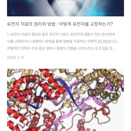
유전자 치료의 원리와 방법 : 어떻게 유전자를 교정하는가?
1. 유전자 치료의 정의와 발전 유전자 치료는 유전자에 결함이 있는 환자에게
이를 교정하거나 대체하는 방법을 통해 질병을 치료하는 의학적 접근법입니다.
전통적인 의학은 주로 증상 완화나 질병의 진행을 지연시키는 데 초점을 맞추
었다면, 유전자 치료는 질병의 근본 원인인 유전자를 직접적으로 수정하거나
2025. 1. 11.
교체하여 치료를 시도합니다. 이 치료법은 유전자 수준에서 질병을 예방하거나
치료할 수 있는 가능성을 제시하며, 특히 유전성 질환, 암, 바이러스 감염 등의
난치병 치료에 큰 기대를 모으고 있습니다. 유전자 치료는 그 시작부터 많은 도
전 과제를 안고 있었으나, 최근 몇 년 동안 CRISPR 기술의 발전과 함께 획기적
인 발전을 이뤄왔습니다. 초기 유전자 치료는 안전성이나 효율성의 문제로 제
한적이었으나, 기술이 진..