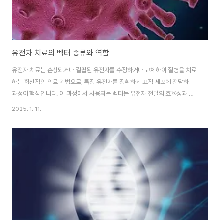
유전자 치료의 벡터 종류와 역할
유전자 치료는 손상되거나 결핍된 유전자를 수정하거나 교체하여 질병을 치료
하는 혁신적인 의료 기법으로, 특정 유전자를 정확하게 표적 세포에 전달하는
과정이 핵심입니다. 이 과정에서 사용되는 벡터는 유전자 전달의 효율성과 안
전성을 좌우하는 중요한 도구로 작용합니다. 벡터는 유전 물질을 세포 내로 운
2025. 1. 11.
반하여 치료 효과를 발휘하게 하며, 유전자 치료의 성공에 결정적인 역할을 합
니다.1. 유전자 치료 벡터의 종류 1) 바이러스 벡터① 레트로바이러스레트로바
이러스는 RNA 바이러스로, 세포 내에서 역전사 효소를 사용하여 RNA를
DNA로 전환하고 이를 숙주 세포의 게놈에 통합합니다. 이러한 특성은 유전 물
질을 세포에 영구적으로 삽입할 수 있어 유전자 발현의 지속성을 보장합니다.
그러나 레트로바이러스는 숙주 게놈의 통합..