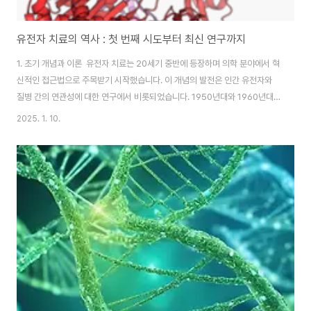
유전자 치료의 역사 : 첫 번째 시도부터 최신 연구까지
1. 초기 개념과 이론 유전자 치료는 20세기 중반에 등장하며 의학 분야에서 혁
신적인 접근법으로 주목받기 시작했습니다. 이 개념의 발전은 인간 유전자와
질병 간의 연관성에 대한 연구에서 비롯되었습니다. 1950년대와 1960년대,
과학자들은 유전자 변이가 다양한 유전 질환의 원인임을 발견하면서 유전자 조
2025. 1. 10.
작을 통해 질병을 치료할 수 있는 가능성에 대해 고민하기 시작했습니다. 유전
자가 생물학적 특성을 결정짓는 주요 요소라는 사실이 점차 밝혀짐에 따라, 특
정 유전자에 결함이 생기면 질병이 발생할 수 있다는 이론이 힘을 얻었습니
다. 1970년대, 유전자 기술의 비약적인 발전이 이루어졌습니다. 특히, 박테리
아와 바이러스의 유전자 조작이 가능해지면서 유전자 연구는 새로운 전기를 맞
이했습니다. 1972년, 미국의..