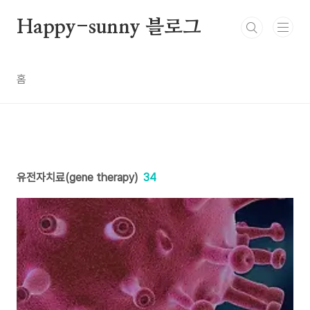
본문 바로가기
Happy-sunny 블로그
홈
유전자치료(gene therapy)
34