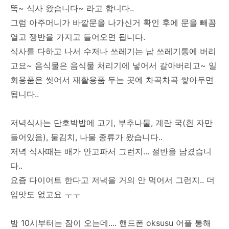
똑~ 식사 왔습니다~ 라고 합니다..
그럼 아주머니가 바깥문을 나가신거 확인 후에 문을 빼꼼
열고 쟁반을 가지고 들어오면 됩니다.
식사를 다하고 나서 수저나 쓰레기는 납 쓰레기통에 버리
고요~ 음식물은 음식물 처리기에 넣어서 갈아버리고~ 일
회용품은 씻어서 재활용품 두는 곳에 차곡차곡 쌓아두면
됩니다..
저녁식사는 단호박밥에 고기, 부추나물, 계란 국(흰 자만
들어있음), 물김치, 나물 종류가 왔습니다..
저녁 식사때는 배가 안고파서 그런지... 절반을 남겼습니
다..
요즘 다이어트 한다고 저녁을 거의 안 먹어서 그런지.. 더
입맛도 없고요 ㅜㅜ
밤 10시부터는 잠이 오는데.... 핸드폰 oksusu 어플 통해