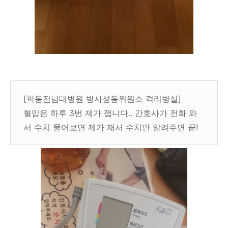
[학동전남대병원 방사성동위원소 격리병실]
혈압은 하루 3번 제가 잽니다.. 간호사가 전화 와
서 수치 물어보면 제가 재서 수치만 알려주면 끝!