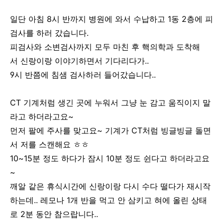
일단 아침 8시 반까지 병원에 와서 수납하고 1동 2층에 피
검사를 하러 갔습니다.
피검사와 소변검사까지 모두 마친 후 핵의학과 도착해
서 신랑이랑 이야기하면서 기다리다가..
9시 반쯤에 침샘 검사하러 들어갔습니다..
CT 기계처럼 생긴 곳에 누워서 그냥 눈 감고 움직이지 말
라고 하더라고요~
먼저 팔에 주사를 맞고요~ 기계가 CT처럼 빙글빙글 돌면
서 저를 스캔해요 ㅎㅎ
10~15분 정도 하다가 잠시 10분 정도 쉰다고 하더라고요
~
깨알 같은 휴식시간에 신랑이랑 다시 수다 떨다가 재시작
하는데.. 레모나 1개 반을 먹고 안 삼키고 혀에 올린 상태
로 2분 동안 참으랍니다..