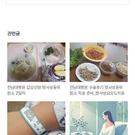
관련글
전남대병원 갑상선암 방사성동위
전남대병원 수술후기 방사성동위
원소 2일차
원소 치료 준비_방사성요오드치료