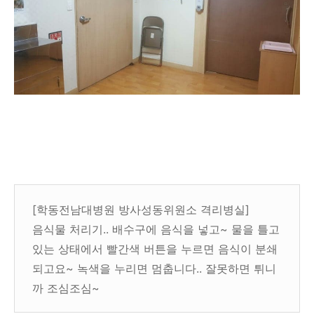
[학동전남대병원 방사성동위원소 격리병실]
음식물 처리기.. 배수구에 음식을 넣고~ 물을 틀고
있는 상태에서 빨간색 버튼을 누르면 음식이 분쇄
되고요~ 녹색을 누리면 멈춥니다.. 잘못하면 튀니
까 조심조심~