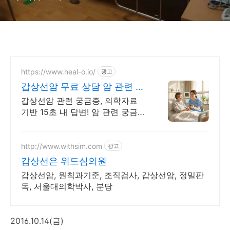
https://www.heal-o.io/
광고
갑상선암 무료 상담 암 관련 궁
금증은 힐오에서
갑상선암 관련 궁금증, 의학자료
기반 15초 내 답변! 암 관련 궁금증
은 힐오에서
http://www.withsim.com
광고
갑상선은 위드심의원
갑상선암, 원칙과기준, 조직검사, 갑상선암, 정밀판
독, 서울대의학박사, 분당
2016.10.14(금)