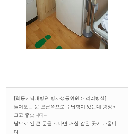
[학동전남대병원 방사성동위원소 격리병실]
들어오는 문 오른쪽으로 수납함이 있는데 굉장히
크고 좋습니다~!
납으로 된 큰 문을 지나면 거실 같은 곳이 나옵니
다.