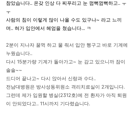
참았습니다.. 온갖 인상 다 찌푸리고 눈 껌뻑껌뻑하고.. ㅜ
ㅜ
사람의 침이 이렇게 많이 나올 수도 있구나~ 라고 느끼
며.. 혀가 입안에서 헤엄을 쳤습니다... ㅋ
2분이 지나자 꿀꺽 하고 물 줘서 입안 헹구고 바로 기계에
누웠습니다..
다시 15분가량 기계가 돌아가고~ 눈 감고 있으니까 잠이
솔솔~~
드디어 끝나고~ 다시 앉아서 신랑과 수다..
전남대병원은 방사성동위원소 격리치료실이 2개입니다.
그런데 제가 입원할 병실(2312호)에 전 환자가 아직 퇴원
이 안되었다고.. 11시까지 기다렸습니다.