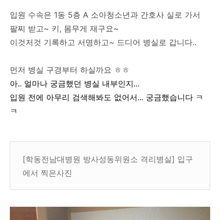
입원 수속은 1동 5층 A 소아청소년과 간호사 실로 가서
팔찌 받고~ 키, 몸무게 재구요~
이것저것 기록하고 서명하고~ 드디어 병실로 갑니다..
먼저 병실 구경부터 하실까요 ㅎㅎ
아.. 얼마나 궁금했던 병실 내부인지...
입원 전에 아무리 검색해봐도 없어서... 궁금했습니다 ㅋ
ㅋ
[학동전남대병원 방사성동위원소 격리병실] 입구
에서 찍은사진