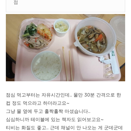
점
점심 먹고부터는 자유시간인데.. 물만 30분 간격으로 한
컵 정도 먹으라고 하더라고요~
그냥 물 옆에 두고 홀짝홀짝 마셨습니다..
심심하니까 테이블에 있는 책자도 읽어보고요~
티비는 화질도 좋고.. 근데 채널이 안 나오는 게 군데군데