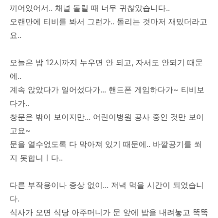
끼어있어서.. 채널 돌릴 때 너무 귀찮았습니다..
오랜만에 티비를 봐서 그런가.. 돌리는 것마저 재밌더라고
요..
오늘은 밤 12시까지 누우면 안 되고, 자서도 안되기 때문
에..
계속 앉았다가 일어섰다가... 핸드폰 게임하다가~ 티비보
다가..
창문은 밖이 보이지만... 어린이병원 공사 중인 것만 보이
고요~
문을 열수없도록 다 막아져 있기 때문에.. 바깥공기를 쐬
지 못합니ㅣ다..
다른 부작용이나 증상 없이... 저녁 먹을 시간이 되었습니
다.
식사가 오면 식당 아주머니가 문 앞에 밥을 내려놓고 똑똑