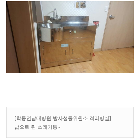
[학동전남대병원 방사성동위원소 격리병실]
납으로 된 쓰레기통~