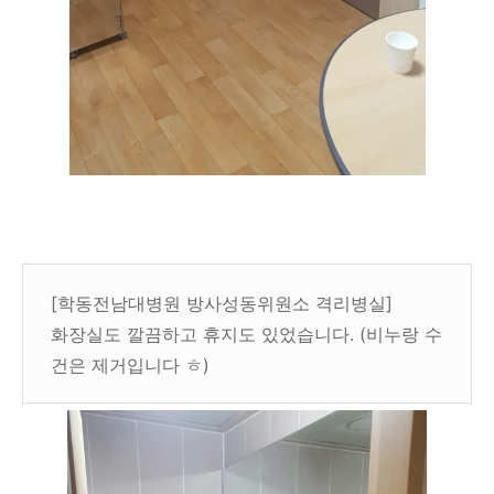
[학동전남대병원 방사성동위원소 격리병실]
화장실도 깔끔하고 휴지도 있었습니다. (비누랑 수
건은 제거입니다 ㅎ)