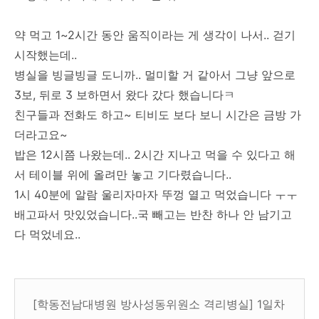
약 먹고 1~2시간 동안 움직이라는 게 생각이 나서.. 걷기
시작했는데..
병실을 빙글빙글 도니까.. 멀미할 거 같아서 그냥 앞으로
3보, 뒤로 3 보하면서 왔다 갔다 했습니다ㅋ
친구들과 전화도 하고~ 티비도 보다 보니 시간은 금방 가
더라고요~
밥은 12시쯤 나왔는데.. 2시간 지나고 먹을 수 있다고 해
서 테이블 위에 올려만 놓고 기다렸습니다..
1시 40분에 알람 울리자마자 뚜껑 열고 먹었습니다 ㅜㅜ
배고파서 맛있었습니다..국 빼고는 반찬 하나 안 남기고
다 먹었네요..
[학동전남대병원 방사성동위원소 격리병실] 1일차